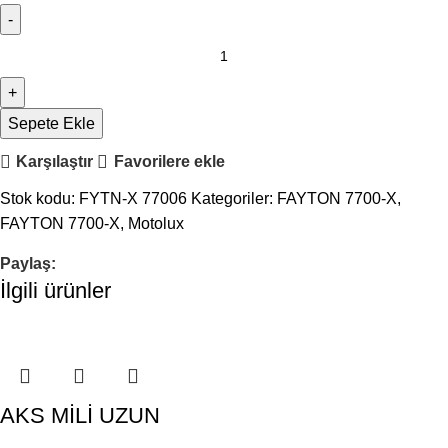
Sepete Ekle
Karşılaştır
Favorilere ekle
Stok kodu:
FYTN-X 77006
Kategoriler:
FAYTON 7700-X
,
FAYTON 7700-X
,
Motolux
Paylaş:
İlgili ürünler
AKS MİLİ UZUN